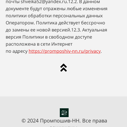
почты
shveika52@yandex.ru
.12.2. В данном
документе будут отражены любые изменения
политики обработки персональных данных
Оператором. Политика действует бессрочно
до замены ее новой версией.12.3. Актуальная
версия Политики в свободном доступе
расположена в сети Интернет
по адресу
https://promposhiv-nn.ru/privacy
.
© 2024 Промпошив-НН. Все права