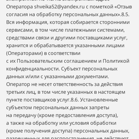
Оператора
shveika52@yandex.ru
с пометкой «Отзыв
согласия на обработку персональных данных».8.5.
Вся информация, которая собирается сторонними
сервисами, в том числе платежными системами,
средствами связи и другими поставщиками услуг,
хранится и обрабатывается указанными лицами
(Операторами) в соответствии
с их Пользовательским соглашением и Политикой
конфиденциальности. Субъект персональных
данных и/или с указанными документами.
Оператор не несет ответственность за действия
третьих лиц, в том числе указанных в настоящем
пункте поставщиков услуг.8.6. Установленные
субъектом персональных данных запреты
на передачу (кроме предоставления доступа),
а также на обработку или условия обработки
(кроме получения доступа) персональных данных,
разрешенных для распространения, не действуют